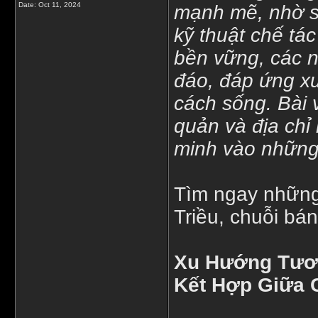
Date:
Oct 11, 2024
mạnh mẽ, nhờ sự
kỹ thuật chế tác
bền vững, các n
đáo, đáp ứng x
cách sống. Bài 
quản và địa chỉ
minh vào những
Tìm ngay những
Triều, chuỗi bán
Xu Hướng Tươ
Kết Hợp Giữa 