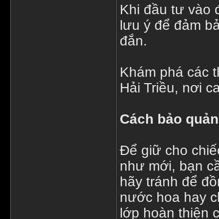
Khi đầu tư vào 
lưu ý để đảm bả
đắn.
Khám phá các th
Hải Triều, nơi 
Cách bảo quản
Để giữ cho chi
như mới, bạn cầ
hãy tránh để đồ
nước hoa hay ch
lớp hoàn thiện 