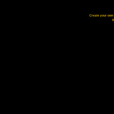
Create your ow
R