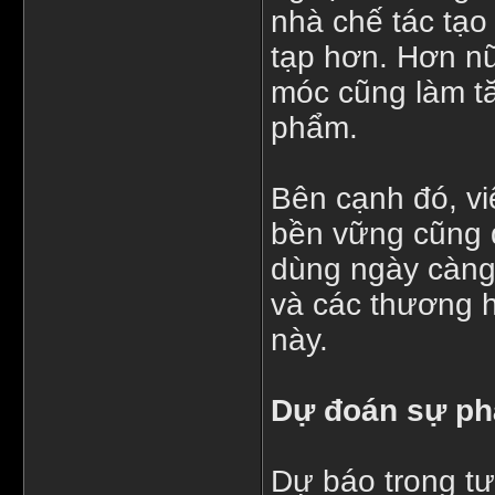
nhà chế tác tạo
tạp hơn. Hơn nữ
móc cũng làm t
phẩm.
Bên cạnh đó, vi
bền vững cũng 
dùng ngày càng 
và các thương 
này.
Dự đoán sự phá
Dự báo trong tư