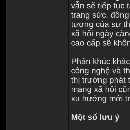
vẫn sẽ tiếp tục
trang sức, đồng
tượng của sự th
xã hội ngày càn
cao cấp sẽ khôn
Phân khúc khác
công nghệ và th
thị trường phát
mạng xã hội cũ
xu hướng mới tr
Một số lưu ý