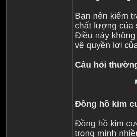
Bạn nên kiểm t
chất lượng của 
Điều này không
vệ quyền lợi củ
Câu hỏi thườn
Đồng hồ kim cư
Đồng hồ kim cư
trong mình nhi