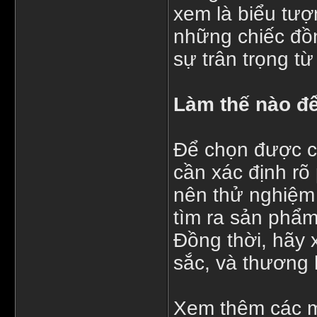
xem là biểu tượ
những chiếc đồn
sự trân trọng t
Làm thế nào đ
Để chọn được c
cần xác định rõ
nên thử nghiệm
tìm ra sản phẩm
Đồng thời, hãy 
sắc, và thương 
Xem thêm các m