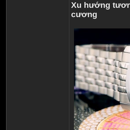
Xu hướng tương
cương