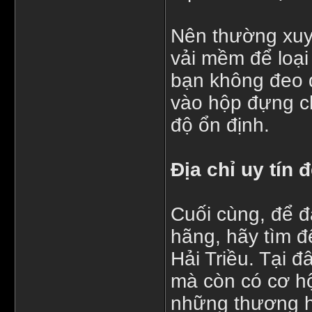
Nên thường xuy
vải mềm để loại
bạn không đeo đ
vào hộp đựng c
độ ổn định.
Địa chỉ uy tín
Cuối cùng, để 
hãng, hãy tìm đ
Hải Triều. Tại đ
mà còn có cơ hộ
những thương hi