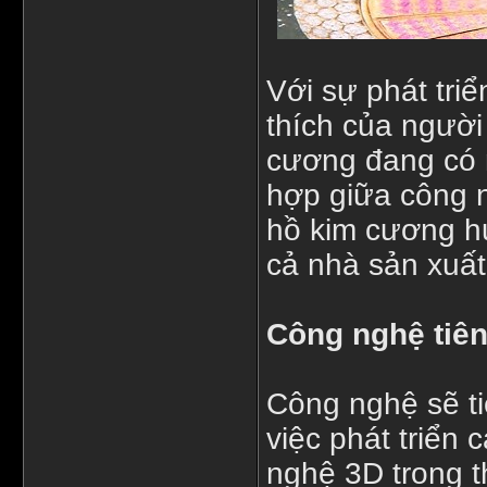
Với sự phát tri
thích của người
cương đang có 
hợp giữa công n
hồ kim cương h
cả nhà sản xuất
Công nghệ tiên
Công nghệ sẽ ti
việc phát triển
nghệ 3D trong t