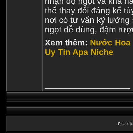
nhận độ ngọt và khả nă
thể thay đổi đáng kể t
nơi có tư vấn kỹ lưỡng
ngọt dễ dùng, đậm rượu
Xem thêm:
Nước Hoa 
Uy Tín Apa Niche
__________________
Please lo