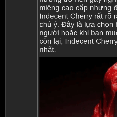
miệng cao cấp nhưng đ
Indecent Cherry rất rõ 
chú ý. Đây là lựa chọn
người hoặc khi bạn muốn
còn lại, Indecent Cherr
nhất.