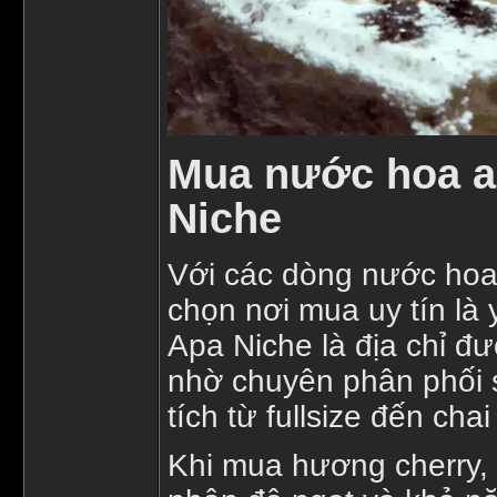
Mua nước hoa an
Niche
Với các dòng nước hoa 
chọn nơi mua uy tín là 
Apa Niche là địa chỉ đ
nhờ chuyên phân phối 
tích từ fullsize đến chai
Khi mua hương cherry, 