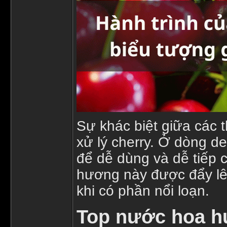
Sự khác biệt giữa các 
xử lý cherry. Ở dòng d
để dễ dùng và dễ tiếp c
hương này được đẩy lê
khi có phần nổi loạn.
Top nước hoa h