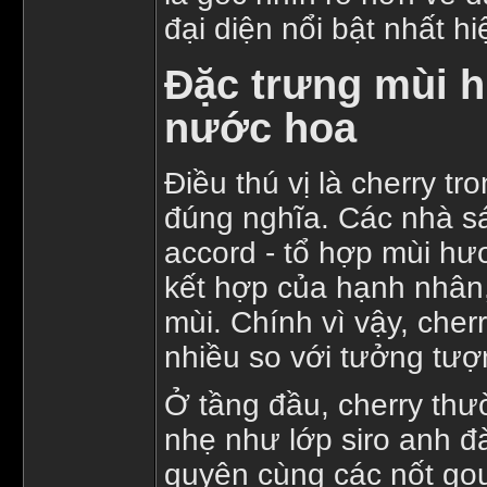
đại diện nổi bật nhất hi
Đặc trưng mùi 
nước hoa
Điều thú vị là cherry t
đúng nghĩa. Các nhà s
accord - tổ hợp mùi hư
kết hợp của hạnh nhân,
mùi. Chính vì vậy, che
nhiều so với tưởng tượ
Ở tầng đầu, cherry th
nhẹ như lớp siro anh đào
quyện cùng các nốt go