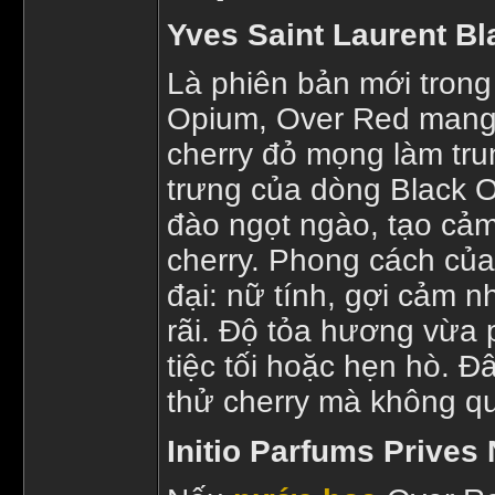
Yves Saint Laurent B
Là phiên bản mới trong
Opium, Over Red mang đ
cherry đỏ mọng làm tru
trưng của dòng Black 
đào ngọt ngào, tạo cảm
cherry. Phong cách củ
đại: nữ tính, gợi cảm 
rãi. Độ tỏa hương vừa 
tiệc tối hoặc hẹn hò. 
thử cherry mà không q
Initio Parfums Prives 