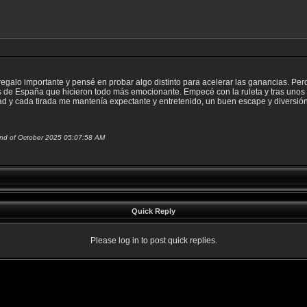
egalo importante y pensé en probar algo distinto para acelerar las ganancias. Perd
 de España que hicieron todo más emocionante. Empecé con la ruleta y tras unos 
d y cada tirada me mantenía expectante y entretenido, un buen escape y diversió
2nd of October 2025 05:07:58 AM
Quick Reply
Please log in to post quick replies.