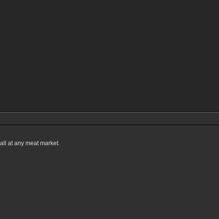
all at any meat market.