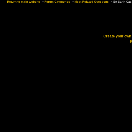
Return to main website
->
Forum Categories
->
Meat Related Questions
->
So Sanh Cac
Create your ow
R