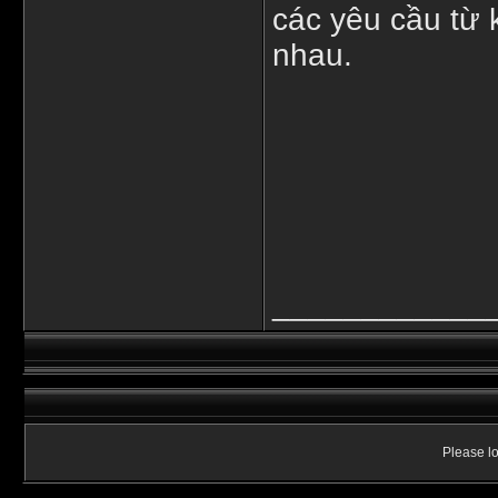
các yêu cầu từ 
nhau.
____________
Please lo