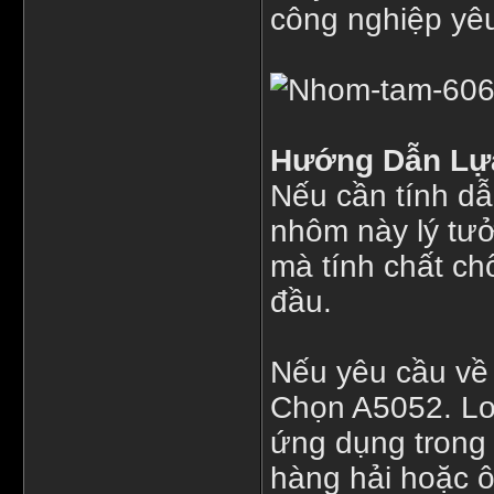
công nghiệp yê
Hướng Dẫn Lự
Nếu cần tính dẫ
nhôm này lý tưở
mà tính chất ch
đầu.
Nếu yêu cầu về
Chọn A5052. Loạ
ứng dụng trong
hàng hải hoặc ô