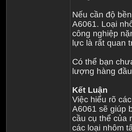
Nếu cần độ bền 
A6061. Loại nh
công nghiệp nặ
lực là rất quan 
Có thể bạn chư
lượng hàng đầu
Kết Luận
Việc hiểu rõ cá
A6061 sẽ giúp b
cầu cụ thể của 
các loại nhôm 