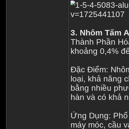
3. Nhôm Tấm 
Thành Phần Hóa
khoảng 0,4% đế
Đặc Điểm: Nhôm
loại, khả năng c
bằng nhiều phư
hàn và có khả 
Ứng Dụng: Phổ b
máy móc, cầu v