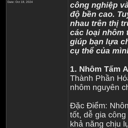
Date:
Oct 18, 2024
công nghiệp và
độ bền cao. Tu
nhau trên thị t
các loại nhôm
giúp bạn lựa c
cụ thể của mìn
1. Nhôm Tấm 
Thành Phần Hóa
nhôm nguyên ch
Đặc Điểm: Nhôm
tốt, dễ gia côn
khả năng chịu l