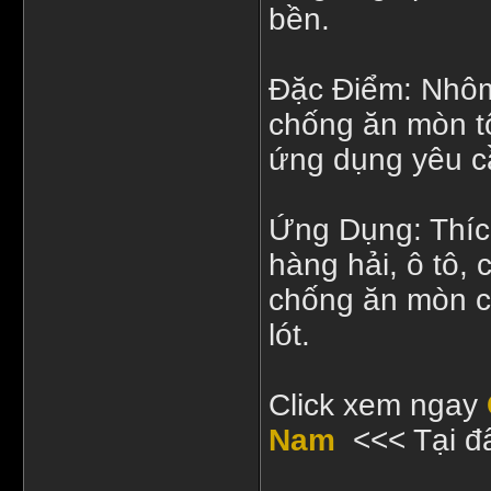
bền.
Đặc Điểm: Nhôm
chống ăn mòn tố
ứng dụng yêu c
Ứng Dụng: Thíc
hàng hải, ô tô,
chống ăn mòn ca
lót.
Click xem ngay
Nam
<<< Tại đ