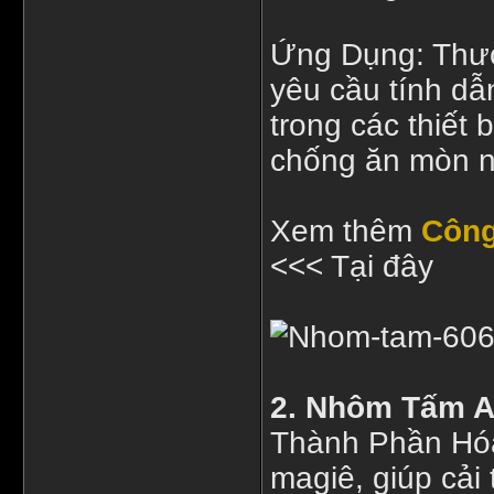
Ứng Dụng: Thườ
yêu cầu tính dẫ
trong các thiết 
chống ăn mòn n
Xem thêm
Công
<<< Tại đây
2. Nhôm Tấm 
Thành Phần Hó
magiê, giúp cải