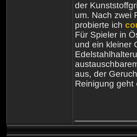
der Kunststoffgri
um. Nach zwei 
probierte ich
co
Für Spieler in Ö
und ein kleiner 
Edelstahlhalter
austauschbarem 
aus, der Geruch
Reinigung geht 
____________