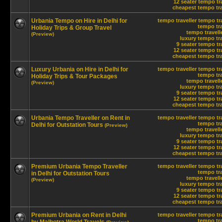
12 seater tempo tra
cheapest tempo trav
Urbania Tempo on Hire in Delhi for
tempo traveller
tempo tra
tempo tra
Holiday Trips & Group Travel
tempo travelle
(Preview)
luxury tempo tra
9 seater tempo tr
12 seater tempo tra
cheapest tempo trav
Luxury Urbania on Hire in Delhi for
tempo traveller
tempo tra
tempo tra
Holiday Trips & Tour Packages
tempo travelle
(Preview)
luxury tempo tra
9 seater tempo tr
12 seater tempo tra
cheapest tempo trav
Urbania Tempo Traveller on Rent in
tempo traveller
tempo tra
tempo tra
Delhi for Outstation Tours
(Preview)
tempo travelle
luxury tempo tra
9 seater tempo tr
12 seater tempo tra
cheapest tempo trav
Premium Urbania Tempo Traveller
tempo traveller
tempo tra
tempo tra
in Delhi for Outstation Tours
tempo travelle
(Preview)
luxury tempo tra
9 seater tempo tr
12 seater tempo tra
cheapest tempo trav
Premium Urbania on Rent in Delhi
tempo traveller
tempo tra
tempo tra