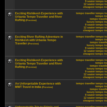
9 seater tempo tr
12 seater tempo tra
cheapest tempo trav
Exciting Rishikesh Experience with
tempo traveller
tempo tra
tempo tra
Urbania Tempo Traveller and River
tempo travelle
Rafting
(Preview)
luxury tempo tra
9 seater tempo tr
12 seater tempo tra
cheapest tempo trav
Exciting River Rafting Adventure in
tempo traveller
tempo tra
tempo tra
Rishikesh with Urbania Tempo
tempo travelle
Traveller
(Preview)
luxury tempo tra
9 seater tempo tr
12 seater tempo tra
cheapest tempo trav
Exciting Rishikesh Experience with
tempo traveller
tempo tra
tempo tra
Urbania Tempo Traveller and River
tempo travelle
Rafting
(Preview)
luxury tempo tra
9 seater tempo tr
12 seater tempo tra
cheapest tempo trav
An Unforgettable Experience with
tempo traveller
tempo tra
tempo tra
MWT Travel in India
(Preview)
tempo travelle
luxury tempo tra
9 seater tempo tr
12 seater tempo tra
cheapest tempo trav
tempo traveller
tempo tra