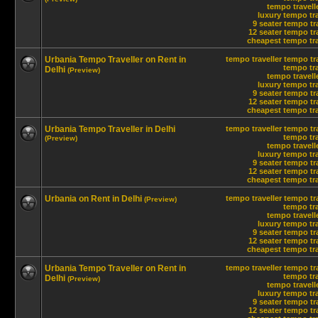
tempo travelle
luxury tempo tra
9 seater tempo tr
12 seater tempo tra
cheapest tempo trav
Urbania Tempo Traveller on Rent in
tempo traveller
tempo tra
tempo tra
Delhi
(Preview)
tempo travelle
luxury tempo tra
9 seater tempo tr
12 seater tempo tra
cheapest tempo trav
Urbania Tempo Traveller in Delhi
tempo traveller
tempo tra
tempo tra
(Preview)
tempo travelle
luxury tempo tra
9 seater tempo tr
12 seater tempo tra
cheapest tempo trav
Urbania on Rent in Delhi
tempo traveller
tempo tra
(Preview)
tempo tra
tempo travelle
luxury tempo tra
9 seater tempo tr
12 seater tempo tra
cheapest tempo trav
Urbania Tempo Traveller on Rent in
tempo traveller
tempo tra
tempo tra
Delhi
(Preview)
tempo travelle
luxury tempo tra
9 seater tempo tr
12 seater tempo tra