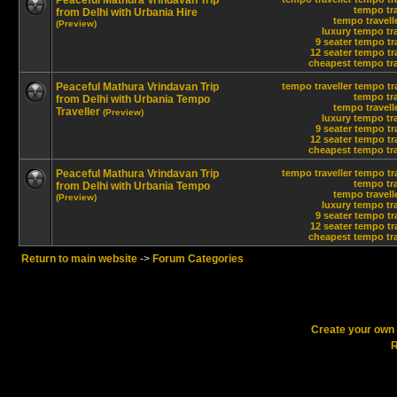
Peaceful Mathura Vrindavan Trip
tempo tra
from Delhi with Urbania Hire
tempo travelle
(Preview)
luxury tempo tra
9 seater tempo tr
12 seater tempo tra
cheapest tempo trav
Peaceful Mathura Vrindavan Trip
tempo traveller
tempo tra
tempo tra
from Delhi with Urbania Tempo
tempo travelle
Traveller
(Preview)
luxury tempo tra
9 seater tempo tr
12 seater tempo tra
cheapest tempo trav
Peaceful Mathura Vrindavan Trip
tempo traveller
tempo tra
tempo tra
from Delhi with Urbania Tempo
tempo travelle
(Preview)
luxury tempo tra
9 seater tempo tr
12 seater tempo tra
cheapest tempo trav
Return to main website
->
Forum Categories
Create your ow
R