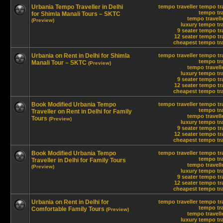
Urbania Tempo Traveller in Delhi
tempo traveller
tempo tra
tempo tra
for Shimla Manali Tours – SKTC
tempo travelle
(Preview)
luxury tempo tra
9 seater tempo tr
12 seater tempo tra
cheapest tempo trav
Urbania on Rent in Delhi for Shimla
tempo traveller
tempo tra
tempo tra
Manali Tour – SKTC
(Preview)
tempo travelle
luxury tempo tra
9 seater tempo tr
12 seater tempo tra
cheapest tempo trav
Book Modified Urbania Tempo
tempo traveller
tempo tra
tempo tra
Traveller on Rent in Delhi for Family
tempo travelle
Tours
(Preview)
luxury tempo tra
9 seater tempo tr
12 seater tempo tra
cheapest tempo trav
Book Modified Urbania Tempo
tempo traveller
tempo tra
tempo tra
Traveller in Delhi for Family Tours
tempo travelle
(Preview)
luxury tempo tra
9 seater tempo tr
12 seater tempo tra
cheapest tempo trav
Urbania on Rent in Delhi for
tempo traveller
tempo tra
tempo tra
Comfortable Family Tours
(Preview)
tempo travelle
luxury tempo tra