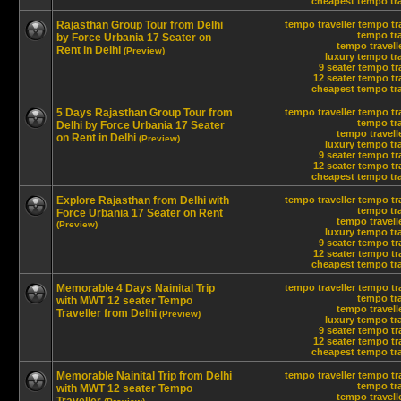
cheapest tempo trav
Rajasthan Group Tour from Delhi
tempo traveller
tempo tra
tempo tra
by Force Urbania 17 Seater on
tempo travelle
Rent in Delhi
(Preview)
luxury tempo tra
9 seater tempo tr
12 seater tempo tra
cheapest tempo trav
5 Days Rajasthan Group Tour from
tempo traveller
tempo tra
tempo tra
Delhi by Force Urbania 17 Seater
tempo travelle
on Rent in Delhi
(Preview)
luxury tempo tra
9 seater tempo tr
12 seater tempo tra
cheapest tempo trav
Explore Rajasthan from Delhi with
tempo traveller
tempo tra
tempo tra
Force Urbania 17 Seater on Rent
tempo travelle
(Preview)
luxury tempo tra
9 seater tempo tr
12 seater tempo tra
cheapest tempo trav
Memorable 4 Days Nainital Trip
tempo traveller
tempo tra
tempo tra
with MWT 12 seater Tempo
tempo travelle
Traveller from Delhi
(Preview)
luxury tempo tra
9 seater tempo tr
12 seater tempo tra
cheapest tempo trav
Memorable Nainital Trip from Delhi
tempo traveller
tempo tra
tempo tra
with MWT 12 seater Tempo
tempo travelle