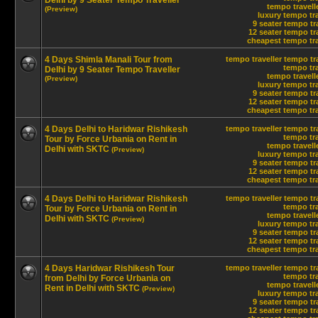
Delhi by 9 Seater Tempo Traveller
tempo travelle
(Preview)
luxury tempo tra
9 seater tempo tr
12 seater tempo tra
cheapest tempo trav
4 Days Shimla Manali Tour from
tempo traveller
tempo tra
tempo tra
Delhi by 9 Seater Tempo Traveller
tempo travelle
(Preview)
luxury tempo tra
9 seater tempo tr
12 seater tempo tra
cheapest tempo trav
4 Days Delhi to Haridwar Rishikesh
tempo traveller
tempo tra
tempo tra
Tour by Force Urbania on Rent in
tempo travelle
Delhi with SKTC
(Preview)
luxury tempo tra
9 seater tempo tr
12 seater tempo tra
cheapest tempo trav
4 Days Delhi to Haridwar Rishikesh
tempo traveller
tempo tra
tempo tra
Tour by Force Urbania on Rent in
tempo travelle
Delhi with SKTC
(Preview)
luxury tempo tra
9 seater tempo tr
12 seater tempo tra
cheapest tempo trav
4 Days Haridwar Rishikesh Tour
tempo traveller
tempo tra
tempo tra
from Delhi by Force Urbania on
tempo travelle
Rent in Delhi with SKTC
(Preview)
luxury tempo tra
9 seater tempo tr
12 seater tempo tra