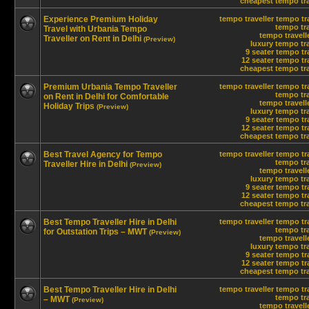
cheapest tempo trav
Experience Premium Holiday
tempo traveller
tempo tra
tempo tra
Travel with Urbania Tempo
tempo travelle
Traveller on Rent in Delhi
(Preview)
luxury tempo tra
9 seater tempo tr
12 seater tempo tra
cheapest tempo trav
Premium Urbania Tempo Traveller
tempo traveller
tempo tra
tempo tra
on Rent in Delhi for Comfortable
tempo travelle
Holiday Trips
(Preview)
luxury tempo tra
9 seater tempo tr
12 seater tempo tra
cheapest tempo trav
Best Travel Agency for Tempo
tempo traveller
tempo tra
tempo tra
Traveller Hire in Delhi
(Preview)
tempo travelle
luxury tempo tra
9 seater tempo tr
12 seater tempo tra
cheapest tempo trav
Best Tempo Traveller Hire in Delhi
tempo traveller
tempo tra
tempo tra
for Outstation Trips – MWT
(Preview)
tempo travelle
luxury tempo tra
9 seater tempo tr
12 seater tempo tra
cheapest tempo trav
Best Tempo Traveller Hire in Delhi
tempo traveller
tempo tra
tempo tra
– MWT
(Preview)
tempo travelle