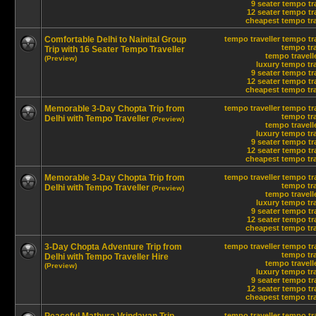
9 seater tempo tr
12 seater tempo tra
cheapest tempo trav
Comfortable Delhi to Nainital Group
tempo traveller
tempo tra
tempo tra
Trip with 16 Seater Tempo Traveller
tempo travelle
(Preview)
luxury tempo tra
9 seater tempo tr
12 seater tempo tra
cheapest tempo trav
Memorable 3-Day Chopta Trip from
tempo traveller
tempo tra
tempo tra
Delhi with Tempo Traveller
(Preview)
tempo travelle
luxury tempo tra
9 seater tempo tr
12 seater tempo tra
cheapest tempo trav
Memorable 3-Day Chopta Trip from
tempo traveller
tempo tra
tempo tra
Delhi with Tempo Traveller
(Preview)
tempo travelle
luxury tempo tra
9 seater tempo tr
12 seater tempo tra
cheapest tempo trav
3-Day Chopta Adventure Trip from
tempo traveller
tempo tra
tempo tra
Delhi with Tempo Traveller Hire
tempo travelle
(Preview)
luxury tempo tra
9 seater tempo tr
12 seater tempo tra
cheapest tempo trav
tempo traveller
tempo tra