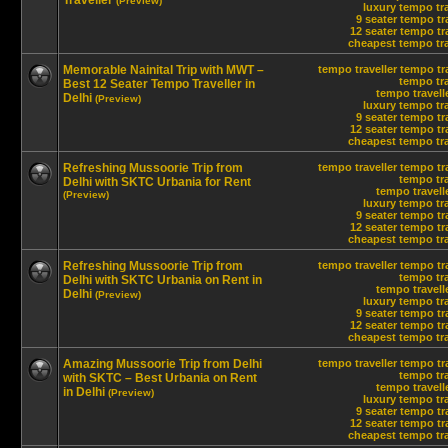
Traveller
(Preview)
luxury tempo tra
9 seater tempo tr
12 seater tempo tra
cheapest tempo trav
Memorable Nainital Trip with MWT –
tempo traveller
tempo tra
tempo tra
Best 12 Seater Tempo Traveller in
tempo travelle
Delhi
(Preview)
luxury tempo tra
9 seater tempo tr
12 seater tempo tra
cheapest tempo trav
Refreshing Mussoorie Trip from
tempo traveller
tempo tra
tempo tra
Delhi with SKTC Urbania for Rent
tempo travelle
(Preview)
luxury tempo tra
9 seater tempo tr
12 seater tempo tra
cheapest tempo trav
Refreshing Mussoorie Trip from
tempo traveller
tempo tra
tempo tra
Delhi with SKTC Urbania on Rent in
tempo travelle
Delhi
(Preview)
luxury tempo tra
9 seater tempo tr
12 seater tempo tra
cheapest tempo trav
Amazing Mussoorie Trip from Delhi
tempo traveller
tempo tra
tempo tra
with SKTC – Best Urbania on Rent
tempo travelle
in Delhi
(Preview)
luxury tempo tra
9 seater tempo tr
12 seater tempo tra
cheapest tempo trav