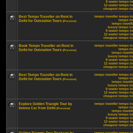
9 seater tempo tr
12 seater tempo tra
cheapest tempo trav
Best Tempo Traveller on Rent in
tempo traveller
tempo tra
tempo tra
Delhi for Outstation Tours
(Preview)
tempo travelle
luxury tempo tra
9 seater tempo tr
12 seater tempo tra
cheapest tempo trav
Book Tempo Traveller on Rent in
tempo traveller
tempo tra
tempo tra
Delhi for Outstation Tours
(Preview)
tempo travelle
luxury tempo tra
9 seater tempo tr
12 seater tempo tra
cheapest tempo trav
Best Tempo Traveller on Rent in
tempo traveller
tempo tra
tempo tra
Delhi for Outstation Tours
(Preview)
tempo travelle
luxury tempo tra
9 seater tempo tr
12 seater tempo tra
cheapest tempo trav
Explore Golden Triangle Tour by
tempo traveller
tempo tra
tempo tra
Innova Car from Delhi
(Preview)
tempo travelle
luxury tempo tra
9 seater tempo tr
12 seater tempo tra
cheapest tempo trav
tempo traveller
tempo tra