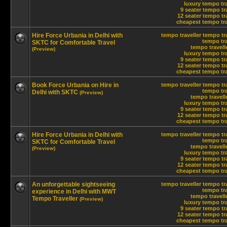
luxury tempo tra
9 seater tempo tr
12 seater tempo tra
cheapest tempo trav
Hire Force Urbania in Delhi with
tempo traveller
tempo tra
tempo tra
SKTC for Comfortable Travel
tempo travelle
(Preview)
luxury tempo tra
9 seater tempo tr
12 seater tempo tra
cheapest tempo trav
Book Force Urbania on Hire in
tempo traveller
tempo tra
tempo tra
Delhi with SKTC
(Preview)
tempo travelle
luxury tempo tra
9 seater tempo tr
12 seater tempo tra
cheapest tempo trav
Hire Force Urbania in Delhi with
tempo traveller
tempo tra
tempo tra
SKTC for Comfortable Travel
tempo travelle
(Preview)
luxury tempo tra
9 seater tempo tr
12 seater tempo tra
cheapest tempo trav
An unforgettable sightseeing
tempo traveller
tempo tra
tempo tra
experience in Delhi with MWT
tempo travelle
Tempo Traveller
(Preview)
luxury tempo tra
9 seater tempo tr
12 seater tempo tra
cheapest tempo trav