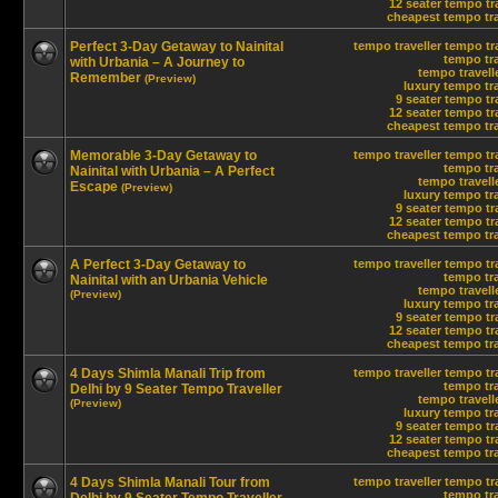
12 seater tempo tra
cheapest tempo trav
Perfect 3-Day Getaway to Nainital
tempo traveller
tempo tra
tempo tra
with Urbania – A Journey to
tempo travelle
Remember
(Preview)
luxury tempo tra
9 seater tempo tr
12 seater tempo tra
cheapest tempo trav
Memorable 3-Day Getaway to
tempo traveller
tempo tra
tempo tra
Nainital with Urbania – A Perfect
tempo travelle
Escape
(Preview)
luxury tempo tra
9 seater tempo tr
12 seater tempo tra
cheapest tempo trav
A Perfect 3-Day Getaway to
tempo traveller
tempo tra
tempo tra
Nainital with an Urbania Vehicle
tempo travelle
(Preview)
luxury tempo tra
9 seater tempo tr
12 seater tempo tra
cheapest tempo trav
4 Days Shimla Manali Trip from
tempo traveller
tempo tra
tempo tra
Delhi by 9 Seater Tempo Traveller
tempo travelle
(Preview)
luxury tempo tra
9 seater tempo tr
12 seater tempo tra
cheapest tempo trav
4 Days Shimla Manali Tour from
tempo traveller
tempo tra
tempo tra