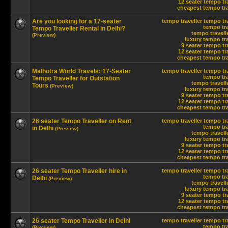
12 seater tempo tra
cheapest tempo trav
Are you looking for a 17-seater
tempo traveller
tempo tra
tempo tra
Tempo Traveller Rental in Delhi?
tempo travelle
(Preview)
luxury tempo tra
9 seater tempo tr
12 seater tempo tra
cheapest tempo trav
Malhotra World Travels: 17-Seater
tempo traveller
tempo tra
tempo tra
Tempo Traveller for Outstation
tempo travelle
Tours
(Preview)
luxury tempo tra
9 seater tempo tr
12 seater tempo tra
cheapest tempo trav
26 seater Tempo Traveller on Rent
tempo traveller
tempo tra
tempo tra
in Delhi
(Preview)
tempo travelle
luxury tempo tra
9 seater tempo tr
12 seater tempo tra
cheapest tempo trav
26 seater Tempo Traveller hire in
tempo traveller
tempo tra
tempo tra
Delhi
(Preview)
tempo travelle
luxury tempo tra
9 seater tempo tr
12 seater tempo tra
cheapest tempo trav
26 seater Tempo Traveller in Delhi
tempo traveller
tempo tra
tempo tra
(Preview)