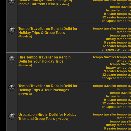
Golden Triangle Tour Package by
tempo tra
Innova Car from Delhi
(Preview)
tempo travelle
luxury tempo tra
9 seater tempo tr
12 seater tempo tra
cheapest tempo trav
Tempo Traveller on Rent in Delhi for
tempo traveller
tempo tra
tempo tra
Holiday Trips & Group Tours
tempo travelle
(Preview)
luxury tempo tra
9 seater tempo tr
12 seater tempo tra
cheapest tempo trav
Hire Tempo Traveller on Rent in
tempo traveller
tempo tra
tempo tra
Delhi for Your Holiday Trips
tempo travelle
(Preview)
luxury tempo tra
9 seater tempo tr
12 seater tempo tra
cheapest tempo trav
Tempo Traveller on Rent in Delhi for
tempo traveller
tempo tra
tempo tra
Holiday Trips & Tour Packages
tempo travelle
(Preview)
luxury tempo tra
9 seater tempo tr
12 seater tempo tra
cheapest tempo trav
Urbania on Hire in Delhi for Holiday
tempo traveller
tempo tra
tempo tra
Trips and Group Tours
(Preview)
tempo travelle
luxury tempo tra
9 seater tempo tr