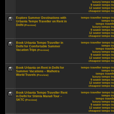
luxury tempo tra
9 seater tempo tr
12 seater tempo tra
cheapest tempo trav
Explore Summer Destinations with
tempo traveller
tempo tra
tempo tra
Urbania Tempo Traveller on Rent in
tempo travelle
Delhi
(Preview)
luxury tempo tra
9 seater tempo tr
12 seater tempo tra
cheapest tempo trav
Book Urbania Tempo Traveller in
tempo traveller
tempo tra
tempo tra
Delhi for Comfortable Summer
tempo travelle
Vacation Trips
(Preview)
luxury tempo tra
9 seater tempo tr
12 seater tempo tra
cheapest tempo trav
Book Urbania on Rent in Delhi for
tempo traveller
tempo tra
tempo tra
Summer Vacations – Malhotra
tempo travelle
World Travels
(Preview)
luxury tempo tra
9 seater tempo tr
12 seater tempo tra
cheapest tempo trav
Book Urbania Tempo Traveller Rent
tempo traveller
tempo tra
tempo tra
in Delhi for Shimla Manali Tour –
tempo travelle
SKTC
(Preview)
luxury tempo tra
9 seater tempo tr
12 seater tempo tra
cheapest tempo trav