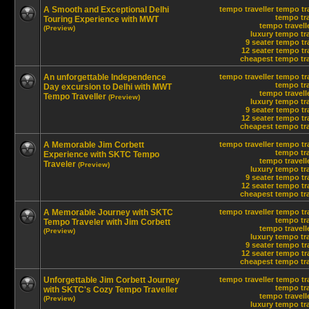
A Smooth and Exceptional Delhi
tempo traveller
tempo tra
tempo tra
Touring Experience with MWT
tempo travelle
(Preview)
luxury tempo tra
9 seater tempo tr
12 seater tempo tra
cheapest tempo trav
An unforgettable Independence
tempo traveller
tempo tra
tempo tra
Day excursion to Delhi with MWT
tempo travelle
Tempo Traveller
(Preview)
luxury tempo tra
9 seater tempo tr
12 seater tempo tra
cheapest tempo trav
A Memorable Jim Corbett
tempo traveller
tempo tra
tempo tra
Experience with SKTC Tempo
tempo travelle
Traveler
(Preview)
luxury tempo tra
9 seater tempo tr
12 seater tempo tra
cheapest tempo trav
A Memorable Journey with SKTC
tempo traveller
tempo tra
tempo tra
Tempo Traveler with Jim Corbett
tempo travelle
(Preview)
luxury tempo tra
9 seater tempo tr
12 seater tempo tra
cheapest tempo trav
Unforgettable Jim Corbett Journey
tempo traveller
tempo tra
tempo tra
with SKTC's Cozy Tempo Traveller
tempo travelle
(Preview)
luxury tempo tra