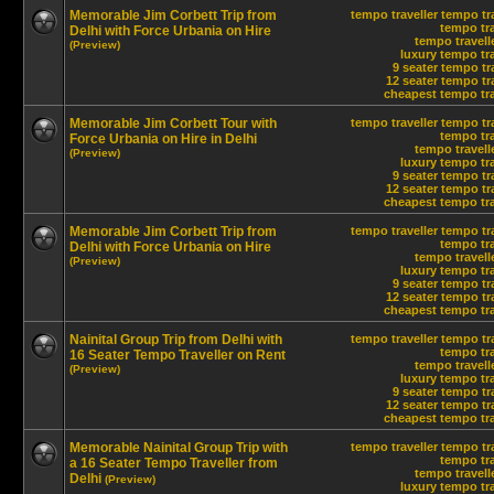
Memorable Jim Corbett Trip from
tempo traveller
tempo tra
tempo tra
Delhi with Force Urbania on Hire
tempo travelle
(Preview)
luxury tempo tra
9 seater tempo tr
12 seater tempo tra
cheapest tempo trav
Memorable Jim Corbett Tour with
tempo traveller
tempo tra
tempo tra
Force Urbania on Hire in Delhi
tempo travelle
(Preview)
luxury tempo tra
9 seater tempo tr
12 seater tempo tra
cheapest tempo trav
Memorable Jim Corbett Trip from
tempo traveller
tempo tra
tempo tra
Delhi with Force Urbania on Hire
tempo travelle
(Preview)
luxury tempo tra
9 seater tempo tr
12 seater tempo tra
cheapest tempo trav
Nainital Group Trip from Delhi with
tempo traveller
tempo tra
tempo tra
16 Seater Tempo Traveller on Rent
tempo travelle
(Preview)
luxury tempo tra
9 seater tempo tr
12 seater tempo tra
cheapest tempo trav
Memorable Nainital Group Trip with
tempo traveller
tempo tra
tempo tra
a 16 Seater Tempo Traveller from
tempo travelle
Delhi
(Preview)
luxury tempo tra