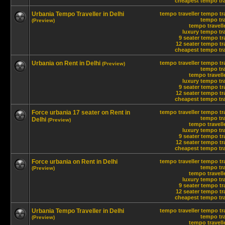
cheapest tempo trav
Urbania Tempo Traveller in Delhi
tempo traveller
tempo tra
tempo tra
(Preview)
tempo travelle
luxury tempo tra
9 seater tempo tr
12 seater tempo tra
cheapest tempo trav
Urbania on Rent in Delhi
tempo traveller
tempo tra
(Preview)
tempo tra
tempo travelle
luxury tempo tra
9 seater tempo tr
12 seater tempo tra
cheapest tempo trav
Force urbania 17 seater on Rent in
tempo traveller
tempo tra
tempo tra
Delhi
(Preview)
tempo travelle
luxury tempo tra
9 seater tempo tr
12 seater tempo tra
cheapest tempo trav
Force urbania on Rent in Delhi
tempo traveller
tempo tra
tempo tra
(Preview)
tempo travelle
luxury tempo tra
9 seater tempo tr
12 seater tempo tra
cheapest tempo trav
Urbania Tempo Traveller in Delhi
tempo traveller
tempo tra
tempo tra
(Preview)
tempo travelle