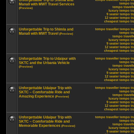
Unforgettable Trip to Shimla and
tempo tra
Manali with MWT Travel Services
tempo travelle
(Preview)
luxury tempo tra
9 seater tempo tr
12 seater tempo tra
cheapest tempo trav
Unforgettable Trip to Shimla and
tempo traveller
tempo tra
tempo tra
Manali with MWT Travel
(Preview)
tempo travelle
luxury tempo tra
9 seater tempo tr
12 seater tempo tra
cheapest tempo trav
Unforgettable Trip to Udaipur with
tempo traveller
tempo tra
tempo tra
SKTC and the Urbania Vehicle
tempo travelle
(Preview)
luxury tempo tra
9 seater tempo tr
12 seater tempo tra
cheapest tempo trav
Unforgettable Udaipur Trip with
tempo traveller
tempo tra
tempo tra
SKTC – Comfortable Ride and
tempo travelle
Amazing Experience
(Preview)
luxury tempo tra
9 seater tempo tr
12 seater tempo tra
cheapest tempo trav
Unforgettable Udaipur Trip with
tempo traveller
tempo tra
tempo tra
SKTC – Comfortable Ride and
tempo travelle
Memorable Experiences
(Preview)
luxury tempo tra
9 seater tempo tr