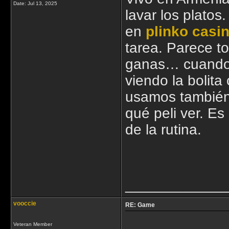
Date:
Jul 13, 2025
lavar los plato
en
plinko casi
tarea. Parece t
ganas… cuando
viendo la bolita
usamos también
qué peli ver. Es
de la rutina.
____________
vooccie
RE: Game
Veteran Member