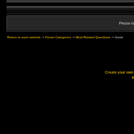
Please lo
Return to main website
->
Forum Categories
->
Meat Related Questions
->
Game
Create your ow
R